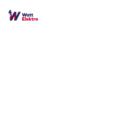
Ihr Partner fü
in Bochum Wa