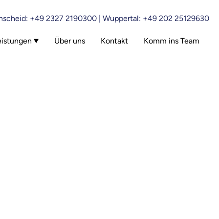
scheid: +49 2327 2190300 | Wuppertal: +49 202 25129630
eistungen
Über uns
Kontakt
Komm ins Team
 Wuppertal