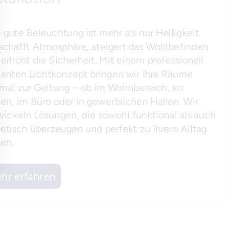
Eine gute Beleuchtung ist mehr als nur Helligkeit.
Sie schafft Atmosphäre, steigert das Wohlbefinden
und erhöht die Sicherheit. Mit einem professionell
geplanten Lichtkonzept bringen wir Ihre Räume
optimal zur Geltung – ob im Wohnbereich, im
Garten, im Büro oder in gewerblichen Hallen. Wir
entwickeln Lösungen, die sowohl funktional als auch
ästhetisch überzeugen und perfekt zu Ihrem Alltag
passen.
Mehr erfahren